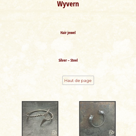
Wyvern
Hair jewel
Silver – Steel
Haut de page