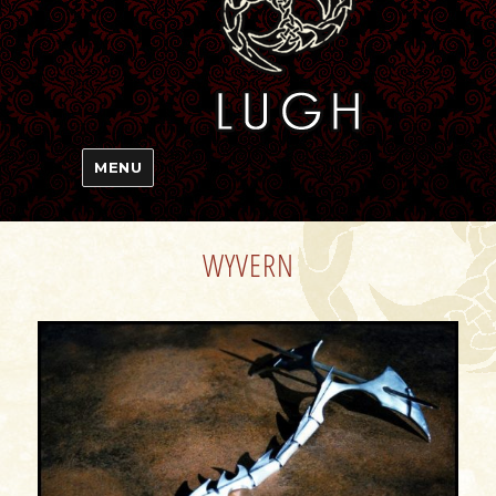
MENU
WYVERN