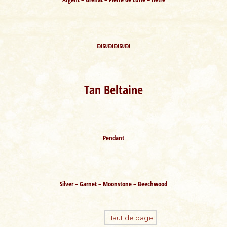
₪₪₪₪₪₪
Tan Beltaine
Pendant
Silver – Garnet – Moonstone – Beechwood
Haut de page