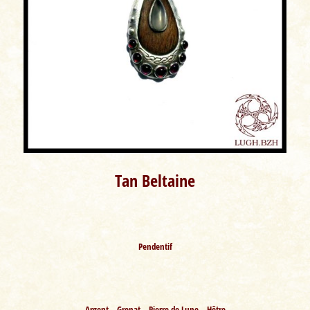
Tan Beltaine
Pendentif
Argent – Grenat – Pierre de Lune – Hêtre