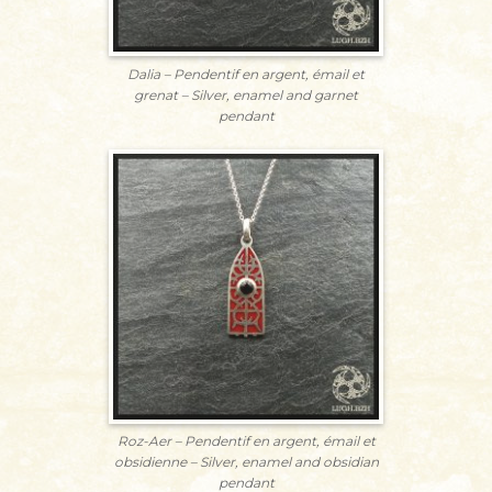
Dalia – Pendentif en argent, émail et
grenat – Silver, enamel and garnet
pendant
Roz-Aer – Pendentif en argent, émail et
obsidienne – Silver, enamel and obsidian
pendant