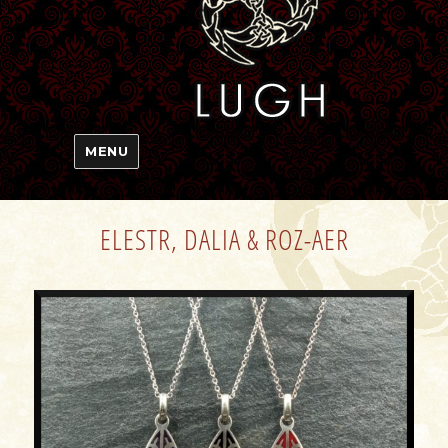
MENU
ELESTR, DALIA & ROZ-AER