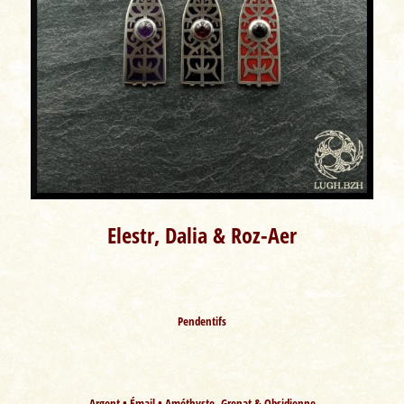
Elestr, Dalia & Roz-Aer
Pendentifs
Argent • Émail • Améthyste, Grenat & Obsidienne