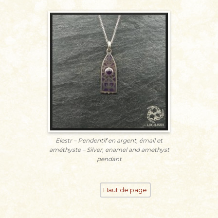
Elestr – Pendentif en argent, émail et
améthyste – Silver, enamel and amethyst
pendant
Haut de page