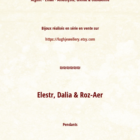
Bijoux réalisés en série en vente sur
https://lughjewellery.etsy.com
₪₪₪₪₪₪
Elestr, Dalia & Roz-Aer
Pendants