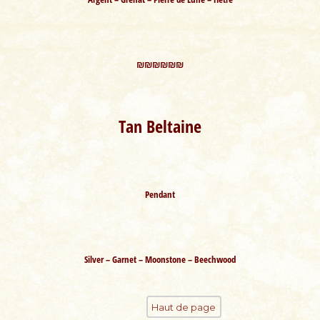
₪₪₪₪₪₪
Tan Beltaine
Pendant
Silver – Garnet – Moonstone – Beechwood
Haut de page