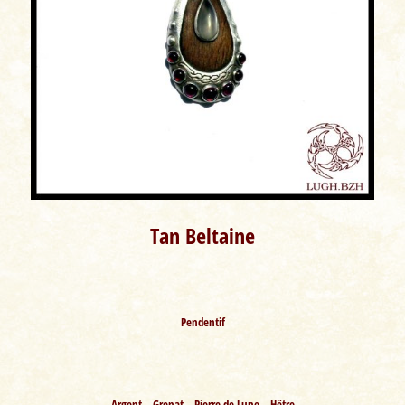
Tan Beltaine
Pendentif
Argent – Grenat – Pierre de Lune – Hêtre