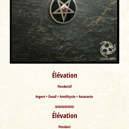
Élévation
Pendentif
Argent • Émail • Améthyste • Amarante
₪₪₪₪₪₪
Élévation
Pendant