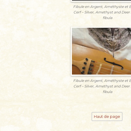
Fibule en Argent, Améthyste et B
Cerf – Silver, Amethyst and Deer 
fibula
Fibule en Argent, Améthyste et B
Cerf – Silver, Amethyst and Deer 
fibula
Haut de page