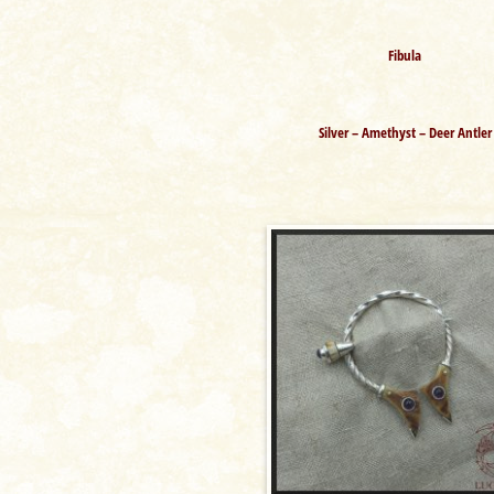
Fibula
Silver – Amethyst – Deer Antler