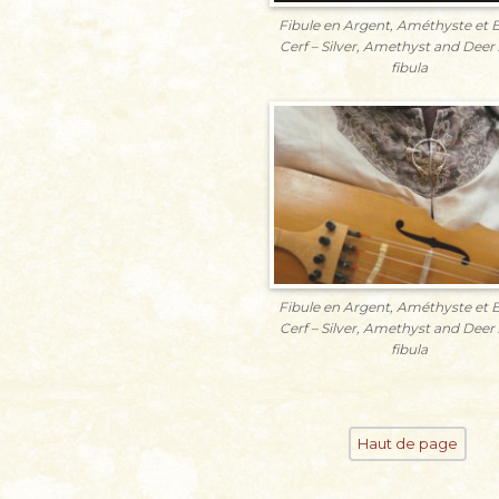
Fibule en Argent, Améthyste et B
Cerf – Silver, Amethyst and Deer 
fibula
Fibule en Argent, Améthyste et B
Cerf – Silver, Amethyst and Deer 
fibula
Haut de page