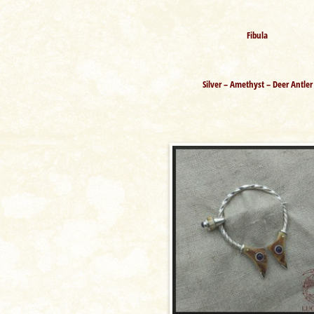
Fibula
Silver – Amethyst – Deer Antler