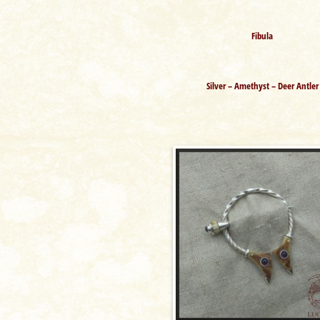
Fibula
Silver – Amethyst – Deer Antler