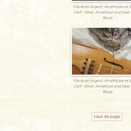
Fibule en Argent, Améthyste et B
Cerf – Silver, Amethyst and Deer 
fibula
Fibule en Argent, Améthyste et B
Cerf – Silver, Amethyst and Deer 
fibula
Haut de page