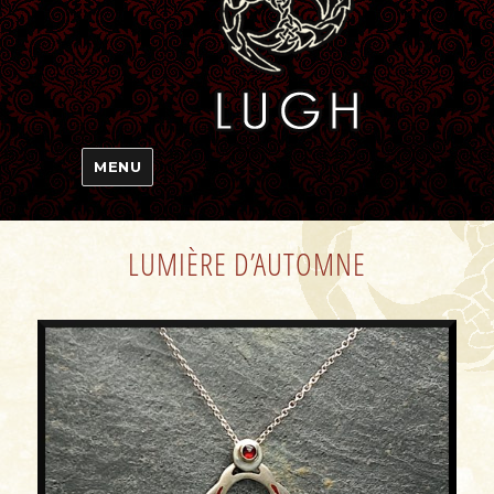
MENU
LUMIÈRE D’AUTOMNE