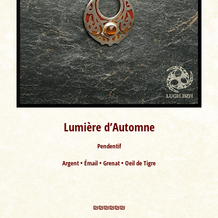
Lumière d’Automne
Pendentif
Argent • Émail • Grenat • Oeil de Tigre
₪₪₪₪₪₪