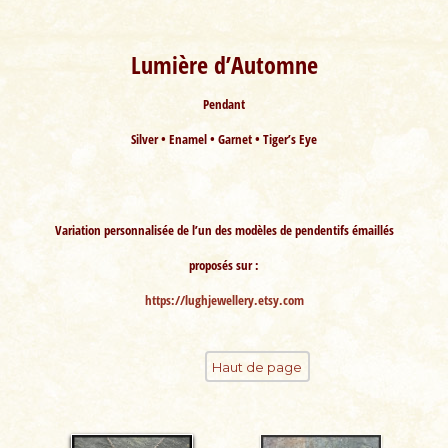
Lumière d’Automne
Pendant
Silver • Enamel • Garnet • Tiger’s Eye
Variation personnalisée de l’un des modèles de pendentifs émaillés
proposés sur :
https://lughjewellery.etsy.com
Haut de page