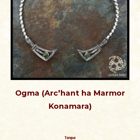
Ogma (Arc’hant ha Marmor
Konamara)
Torque