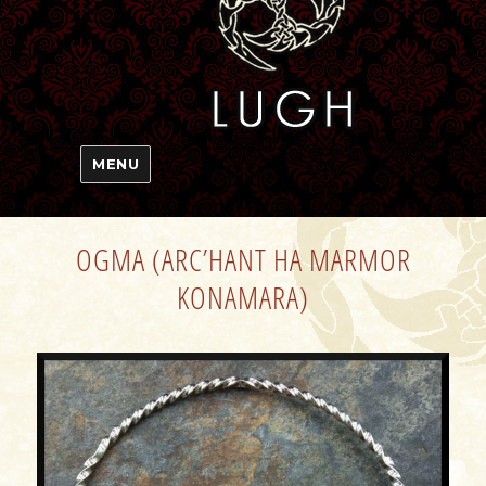
MENU
OGMA (ARC’HANT HA MARMOR
KONAMARA)