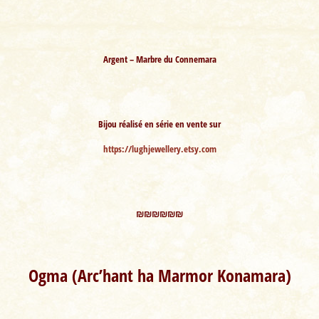
Argent – Marbre du Connemara
Bijou réalisé en série en vente sur
https://lughjewellery.etsy.com
₪₪₪₪₪₪
Ogma (Arc’hant ha Marmor Konamara)