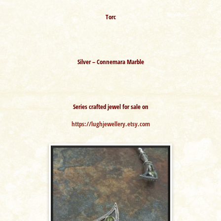
Torc
Silver – Connemara Marble
Series crafted jewel for sale on
https://lughjewellery.etsy.com