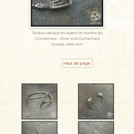
Torque celtique en argent et marbre du
Connemara – Silver and Connemara
marble celtic torc
Haut de page