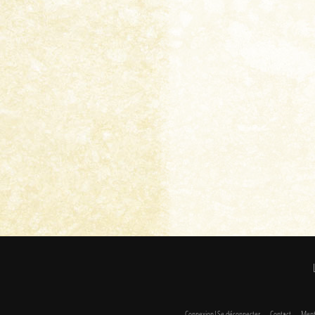
Connexion|Se déconnecter
Contact
Ment