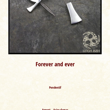
Forever and ever
Pendentif
Argent – Acier damas