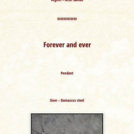
₪₪₪₪₪₪
Forever and ever
Pendant
Siver – Damascus steel