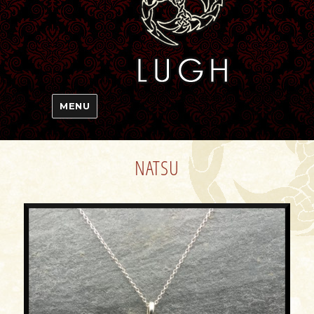
MENU
NATSU