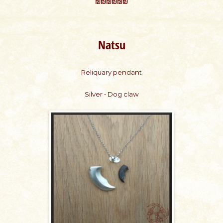
₪₪₪₪₪₪
Natsu
Reliquary pendant
Silver • Dog claw