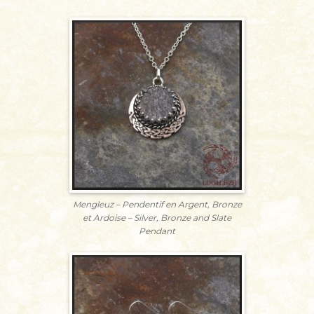
Mengleuz – Pendentif en Argent, Bronze
et Ardoise – Silver, Bronze and Slate
Pendant