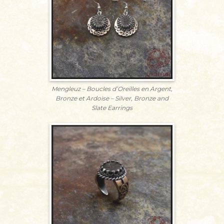
Mengleuz – Boucles d’Oreilles en Argent,
Bronze et Ardoise – Silver, Bronze and
Slate Earrings