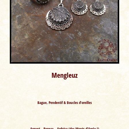
Mengleuz
Bague, Pendentif & Boucles d’oreilles
Argent – Bronze – Ardoise (des Monts d’Arrée !)