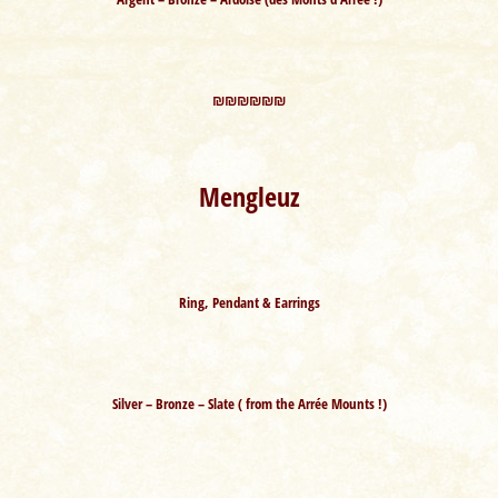
₪₪₪₪₪₪
Mengleuz
Ring, Pendant & Earrings
Silver – Bronze – Slate ( from the Arrée Mounts !)