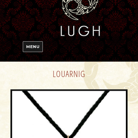
MENU
LOUARNIG