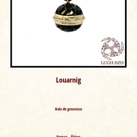
Louarnig
Bola de grossesse
Bronze – Ébène