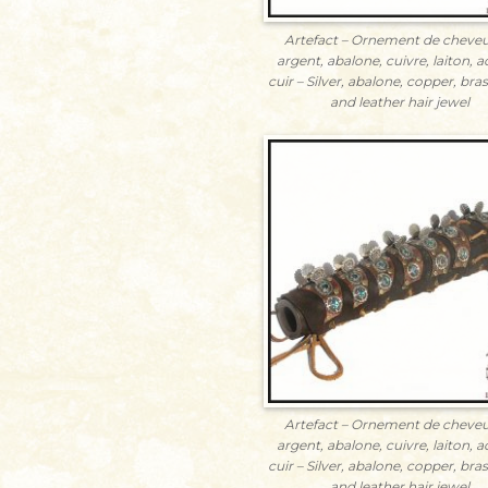
Artefact – Ornement de cheveu
argent, abalone, cuivre, laiton, ac
cuir – Silver, abalone, copper, bras
and leather hair jewel
Artefact – Ornement de cheveu
argent, abalone, cuivre, laiton, ac
cuir – Silver, abalone, copper, bras
and leather hair jewel