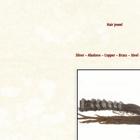
Hair jewel
Silver – Abalone – Copper – Brass – Steel