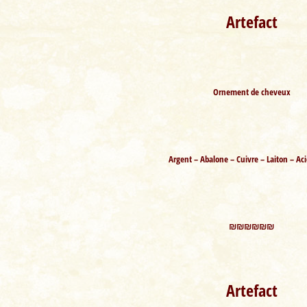
Artefact
Ornement de cheveux
Argent – Abalone – Cuivre – Laiton – Aci
₪₪₪₪₪₪
Artefact