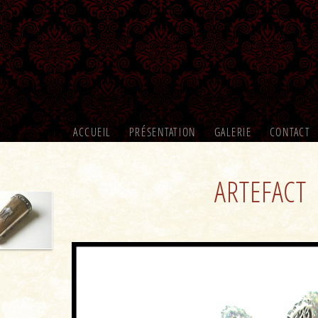
ACCUEIL
PRÉSENTATION
GALERIE
CONTACT
ARTEFACT