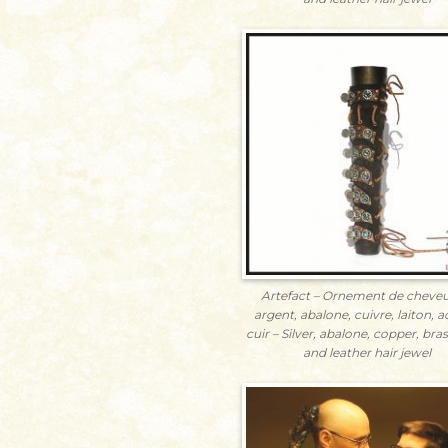
Artefact – Ornement de cheveu
argent, abalone, cuivre, laiton, ac
cuir – Silver, abalone, copper, bras
and leather hair jewel