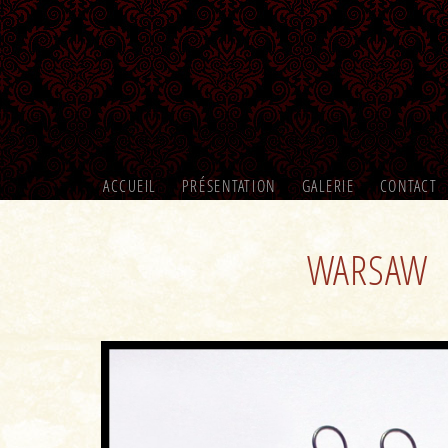
ACCUEIL
PRÉSENTATION
GALERIE
CONTACT
WARSAW