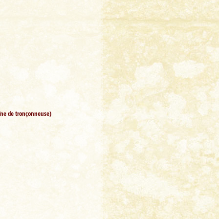
aîne de tronçonneuse)