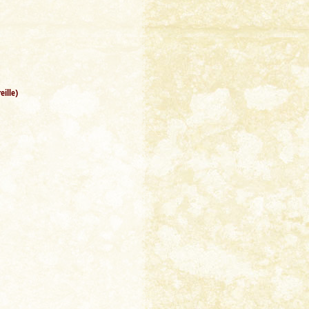
eille)