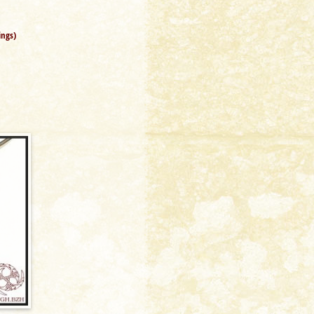
ings)