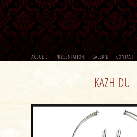
ACCUEIL
PRÉSENTATION
GALERIE
CONTACT
KAZH DU