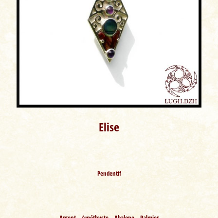
Elise
Pendentif
Argent – Améthyste – Abalone – Palmier