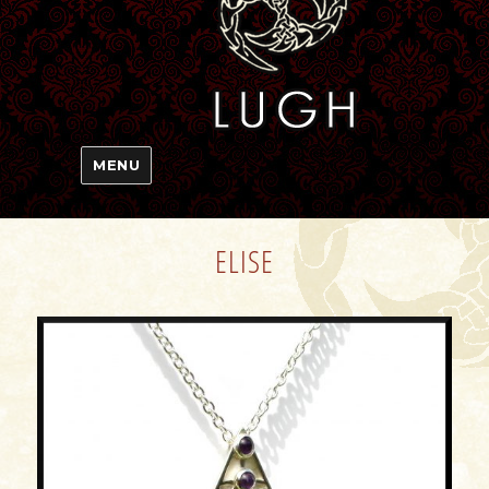
MENU
ELISE