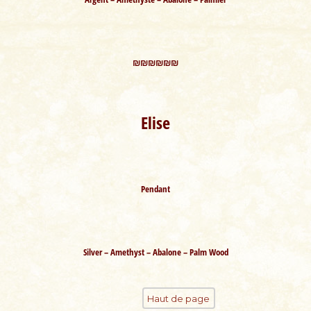
₪₪₪₪₪₪
Elise
Pendant
Silver – Amethyst – Abalone – Palm Wood
Haut de page