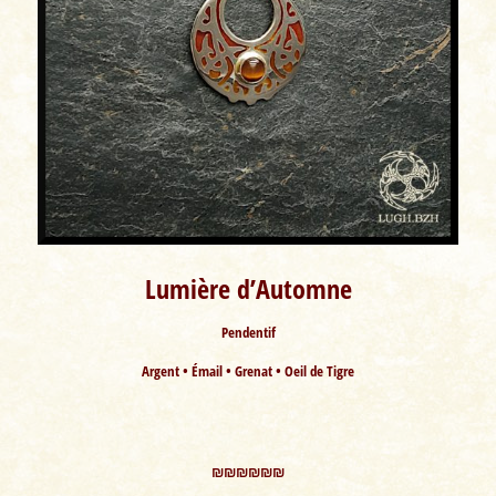
Lumière d’Automne
Pendentif
Argent • Émail • Grenat • Oeil de Tigre
₪₪₪₪₪₪