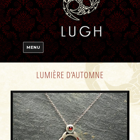
MENU
LUMIÈRE D’AUTOMNE