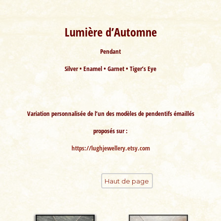
Lumière d’Automne
Pendant
Silver • Enamel • Garnet • Tiger’s Eye
Variation personnalisée de l’un des modèles de pendentifs émaillés
proposés sur :
https://lughjewellery.etsy.com
Haut de page