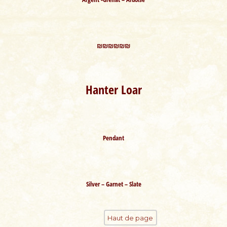
₪₪₪₪₪₪
Hanter Loar
Pendant
Silver – Garnet – Slate
Haut de page