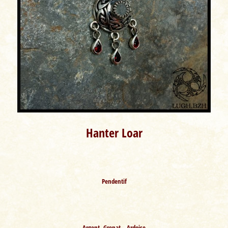
Hanter Loar
Pendentif
Argent -Grenat – Ardoise